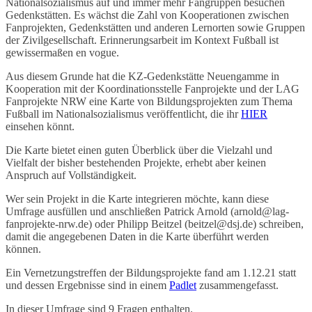
Nationalsozialismus auf und immer mehr Fangruppen besuchen
Gedenkstätten. Es wächst die Zahl von Kooperationen zwischen
Fanprojekten, Gedenkstätten und anderen Lernorten sowie Gruppen
der Zivilgesellschaft. Erinnerungsarbeit im Kontext Fußball ist
gewissermaßen en vogue.
Aus diesem Grunde hat die KZ-Gedenkstätte Neuengamme in
Kooperation mit der Koordinationsstelle Fanprojekte und der LAG
Fanprojekte NRW eine Karte von Bildungsprojekten zum Thema
Fußball im Nationalsozialismus veröffentlicht, die ihr
HIER
einsehen könnt.
Die Karte bietet einen guten Überblick über die Vielzahl und
Vielfalt der bisher bestehenden Projekte, erhebt aber keinen
Anspruch auf Vollständigkeit.
Wer sein Projekt in die Karte integrieren möchte, kann diese
Umfrage ausfüllen und anschließen Patrick Arnold (arnold@lag-
fanprojekte-nrw.de) oder Philipp Beitzel (beitzel@dsj.de) schreiben,
damit die angegebenen Daten in die Karte überführt werden
können.
Ein Vernetzungstreffen der Bildungsprojekte fand am 1.12.21 statt
und dessen Ergebnisse sind in einem
Padlet
zusammengefasst.
In dieser Umfrage sind 9 Fragen enthalten.